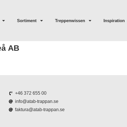
Sortiment
Treppenwissen
Inspiration
eå AB
+46 372 655 00
info@atab-trappan.se
faktura@atab-trappan.se