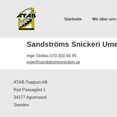
Startseite
Wir über uns
Sandströms Snickeri Um
Inge Stokka 070-300 94 95
inge@sandstromssnickeri.se
ATAB-Trappan AB
Ryd Passagård 1
34177 Agunnaryd
Sweden