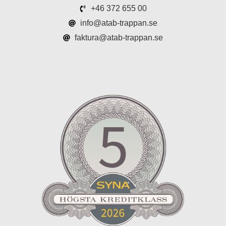
+46 372 655 00
info@atab-trappan.se
faktura@atab-trappan.se