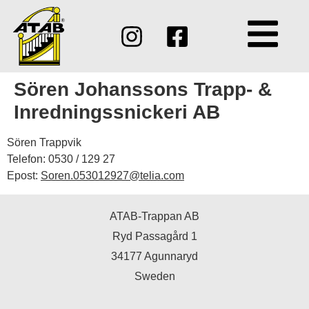
Sören Johanssons Trapp- &
Inredningssnickeri AB
Sören Trappvik
Telefon: 0530 / 129 27
Epost:
Soren.053012927@telia.com
ATAB-Trappan AB
Ryd Passagård 1
34177 Agunnaryd
Sweden